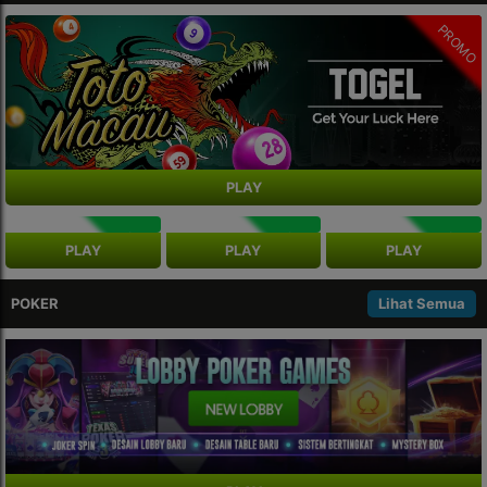
PROMO
PLAY
NEW
NEW
NEW
PLAY
PLAY
PLAY
POKER
Lihat Semua