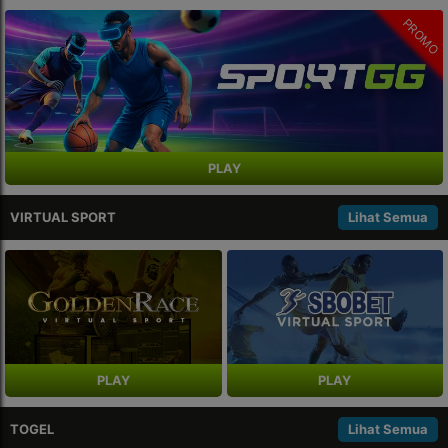
PROMO
PLAY
VIRTUAL SPORT
Lihat Semua
PLAY
PLAY
TOGEL
Lihat Semua