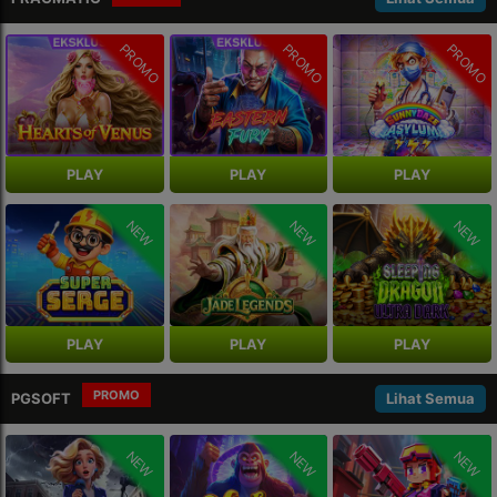
PROMO
PROMO
PROMO
PLAY
PLAY
PLAY
NEW
NEW
NEW
PLAY
PLAY
PLAY
PROMO
PGSOFT
Lihat Semua
NEW
NEW
NEW