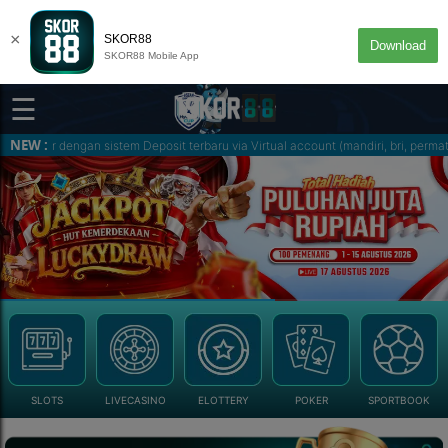
×
SKOR88
Download
SKOR88 Mobile App
☰
NEW :
 dengan sistem Deposit terbaru via Virtual account (mandiri, bri, permata,
DEKSTOP
MASUK
SLOTS
LIVECASINO
ELOTTERY
POKER
SPORTBOOK